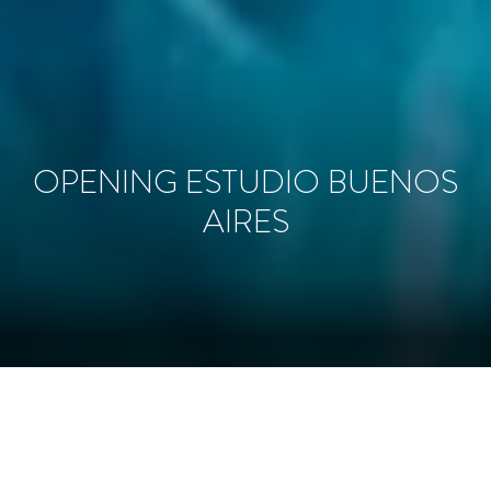
OPENING ESTUDIO BUENOS
AIRES
El 15 de Noviembre de 2018 junto a más de 200 invitados
realizamos el opening del nuevo estudio. El concepto fue
“Sensorial Experience” proponiendo descubrir sensaciones a
través de los sentidos en cada rincón del espacio.