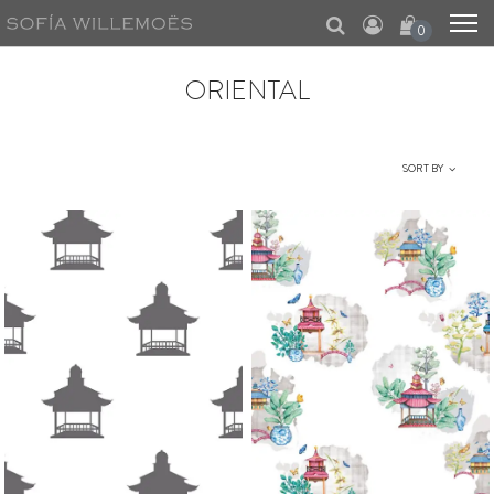
0
ORIENTAL
SORT BY