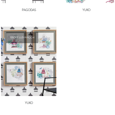
PAGODAS
YUKO
15%OFF LLEVANDO 4
YUKO