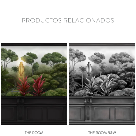
PRODUCTOS RELACIONADOS
THE ROOM
THE ROOM B&W