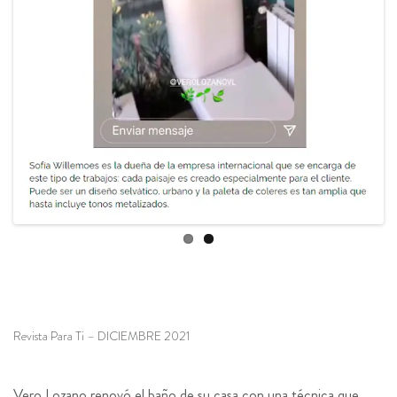
us
Revista Para Ti – DICIEMBRE 2021
Vero Lozano renovó el baño de su casa con una técnica que