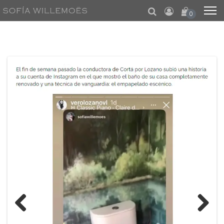
0
Previo
Next